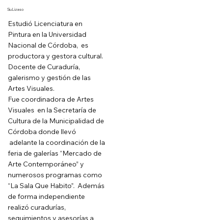
Siu Lizaso
Estudió Licenciatura en
Pintura en la Universidad
Nacional de Córdoba, es
productora y gestora cultural.
Docente de Curaduría,
galerismo y gestión de las
Artes Visuales.
Fue coordinadora de Artes
Visuales en la Secretaría de
Cultura de la Municipalidad de
Córdoba donde llevó
adelante la coordinación de la
feria de galerías “Mercado de
Arte Contemporáneo” y
numerosos programas como
“La Sala Que Habito”. Además
de forma independiente
realizó curadurías,
seguimientos y asesorías a