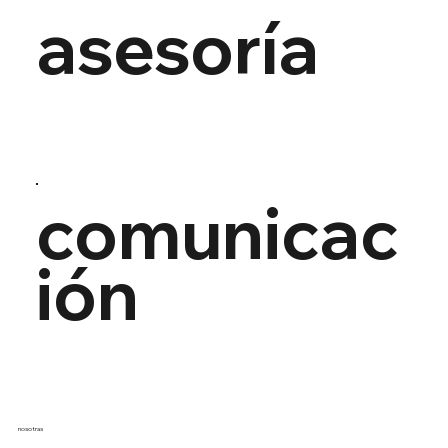
asesoría
comunicac
ión
nosotras