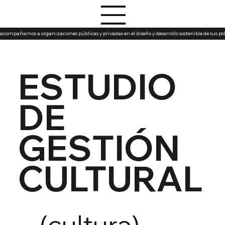
acompañamos a organizaciones públicas y privadas en el diseño y desarrollo sostenible de sus polít
ESTUDIO
DE
GESTIÓN
CULTURAL
(cultura)