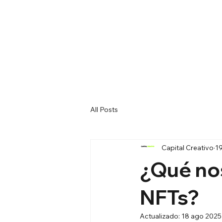
All Posts
Capital Creativo
1
¿Qué nos
NFTs?
Actualizado:
18 ago 2025