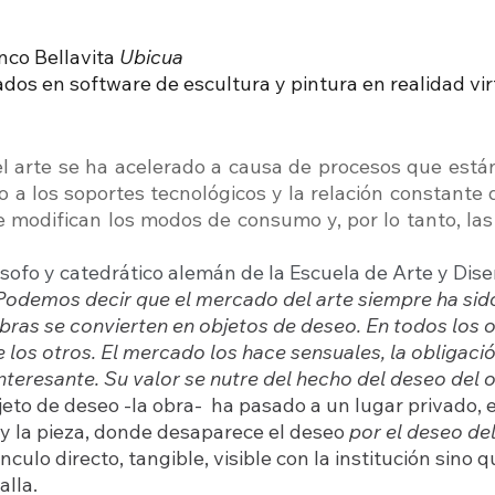
nco Bellavita 
Ubicua
dos en software de escultura y pintura en realidad vir
l arte se ha acelerado a causa de procesos que está
o a los soportes tecnológicos y la relación constante 
e modifican los modos de consumo y, por lo tanto, las 
ilósofo y catedrático alemán de la Escuela de Arte y Dis
Podemos decir que el mercado del arte siempre ha sid
 obras se convierten en objetos de deseo. En todos los ob
 los otros. El mercado los hace sensuales, la obligació
nteresante. Su valor se nutre del hecho del deseo del ot
eto de deseo -la obra-  ha pasado a un lugar privado, e
 y la pieza, donde desaparece el deseo 
por el deseo del
nculo directo, tangible, visible con la institución sino q
lla. 