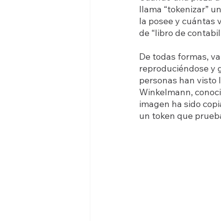
llama “tokenizar” un
la posee y cuántas 
de “libro de contabil
De todas formas, va
reproduciéndose y gi
personas han visto l
Winkelmann, conocid
imagen ha sido copi
un token que prueba 