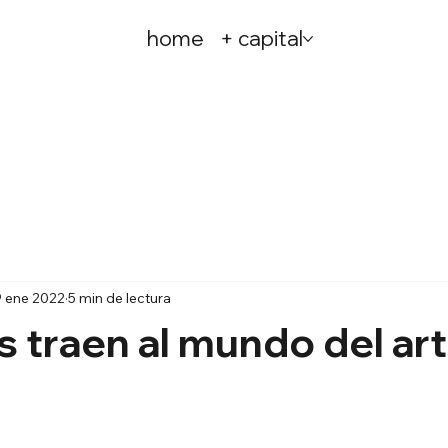
home
+ capital
9 ene 2022
5 min de lectura
 traen al mundo del art