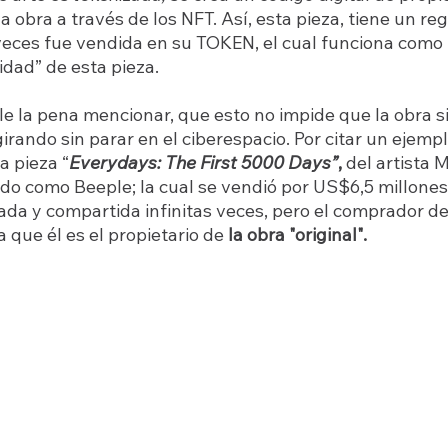
a obra a través de los NFT. Así, esta pieza, tiene un reg
veces fue vendida en su TOKEN, el cual funciona como 
idad” de esta pieza.  
le la pena mencionar, que esto no impide que la obra s
rando sin parar en el ciberespacio. Por citar un ejempl
a pieza “
Everydays: The First 5000 Days”
, 
del artista M
o como Beeple; la cual se vendió por US$6,5 millones 
ada y compartida infinitas veces, pero el comprador d
que él es el propietario de 
la obra "original".