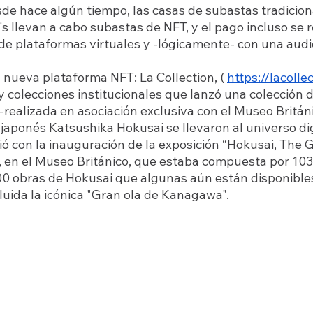
sde hace algún tiempo, las casas de subastas tradicio
's llevan a cabo subastas de NFT, y el pago incluso se r
e plataformas virtuales y -lógicamente- con una audi
 nueva plataforma NFT: La Collection, ( 
https://lacollec
 colecciones institucionales que lanzó una colección
 -realizada en asociación exclusiva con el Museo Británi
a japonés Katsushika Hokusai se llevaron al universo dig
ó con la inauguración de la exposición “Hokusai, The G
, en el Museo Británico, que estaba compuesta por 103
00 obras de Hokusai que algunas aún están disponibles
luida la icónica "Gran ola de Kanagawa".