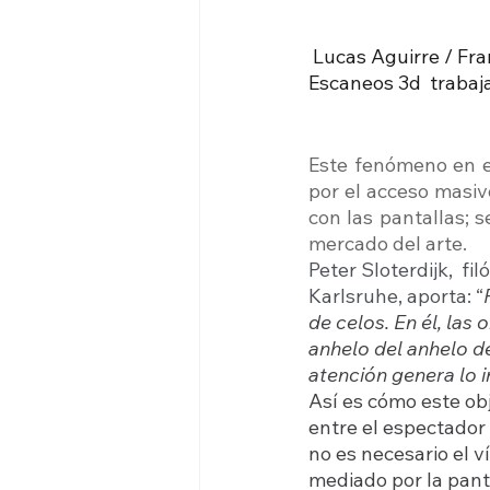
Lucas Aguirre / Fra
Escaneos 3d  trabaja
Este fenómeno en e
por el acceso masiv
con las pantallas; s
mercado del arte.  
Peter Sloterdijk,  f
Karlsruhe, aporta: “
de celos. En él, las
anhelo del anhelo de
atención genera lo i
Así es cómo este obj
entre el espectador
no es necesario el ví
mediado por la panta