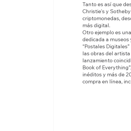
Tanto es así que de
Christie's y Sotheby
criptomonedas, desd
más digital. 
Otro ejemplo es una
dedicada a museos y
“Postales Digitales”
las obras del artist
lanzamiento coincidi
Book of Everything”
inéditos y más de 2
compra en línea, inc