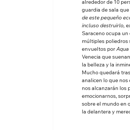
alrededor de 10 per
guardia de sala que 
de este pequeño eco
incluso destruirlo, 
e
Saraceno ocupa un e
múltiples poliedros 
envueltos por 
Aqua 
Venecia que suenan 
la belleza y la inmi
Mucho quedará tras e
analicen lo que nos 
nos alcanzarán los 
emocionarnos, sorpr
sobre el mundo en qu
la delantera y merec