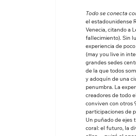
Todo se conecta co
el estadounidense R
Venecia, citando a 
fallecimiento). Sin l
experiencia de poco 
(may you live in inte
grandes sedes centr
de la que todos som
y adoquín de una ciu
penumbra. La experi
creadores de todo e
conviven con otros 
participaciones de p
Un puñado de ejes t
coral: el futuro, la 