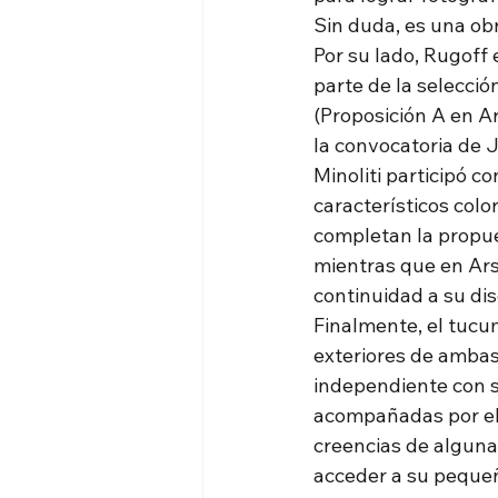
Sin duda, es una ob
Por su lado, Rugoff 
parte de la selecció
(Proposición A en Ar
la convocatoria de J
Minoliti participó c
característicos col
completan la propue
mientras que en Ars
continuidad a su disc
Finalmente, el tuc
exteriores de ambas
independiente con su
acompañadas por el 
creencias de algunas
acceder a su pequeñ