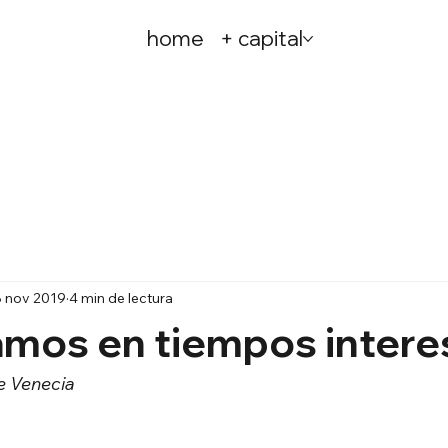
home
+ capital
8 nov 2019
4 min de lectura
amos en tiempos intere
e Venecia 