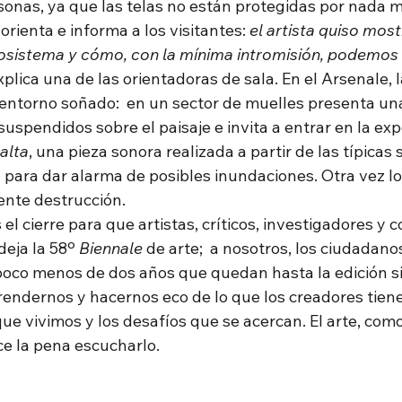
sonas, ya que las telas no están protegidas por nada 
orienta e informa a los visitantes: 
el artista quiso most
sistema y cómo, con la mínima intromisión, podemos 
xplica una de las orientadoras de sala. En el Arsenale, l
ntorno soñado:  en un sector de muelles presenta un
suspendidos sobre el paisaje e invita a entrar en la exp
alta
, una pieza sonora realizada a partir de las típicas 
para dar alarma de posibles inundaciones. Otra vez l
nente destrucción. 
l cierre para que artistas, críticos, investigadores y c
deja la 58º 
Biennale
 de arte;  a nosotros, los ciudadanos
poco menos de dos años que quedan hasta la edición s
endernos y hacernos eco de lo que los creadores tiene
e vivimos y los desafíos que se acercan. El arte, como
e la pena escucharlo. 